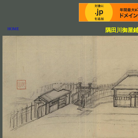
HOME
隅田川御屋